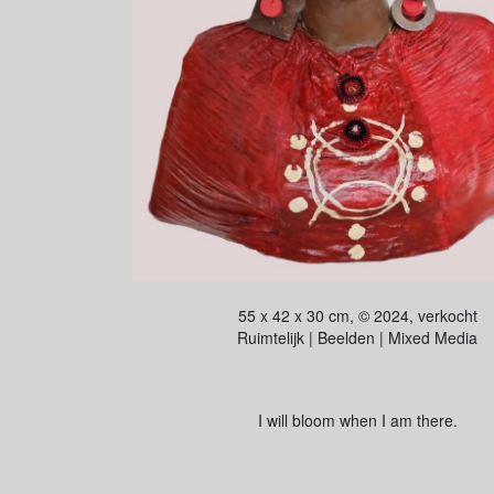
55 x 42 x 30 cm, © 2024, verkocht
Ruimtelijk | Beelden | Mixed Media
I will bloom when I am there.