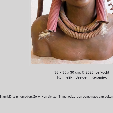
38 x 35 x 30 cm, © 2023, verkocht
Ruimtelijk | Beelden | Keramiek
amibië) zijn nomaden. Ze wrijven zichzelf in met otjize, een combinatie van geitenv