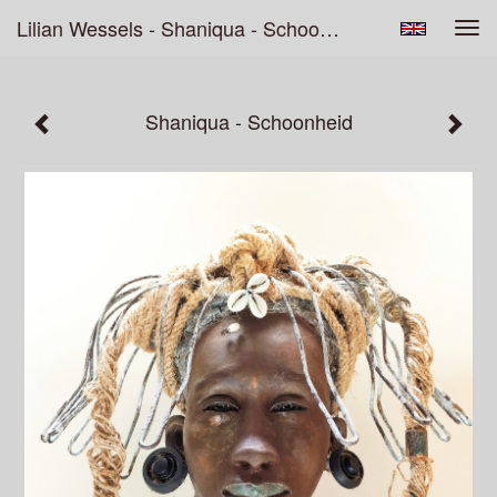
Lilian Wessels - Shaniqua - Schoonheid
Tog
navi
Shaniqua - Schoonheid