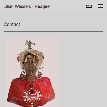
Lilian Wessels - Reageer
Tog
navi
Contact