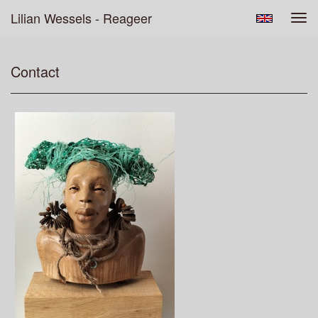
Lilian Wessels - Reageer
Tog
navi
Contact