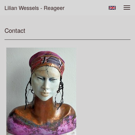
Lilian Wessels - Reageer
Tog
navi
Contact