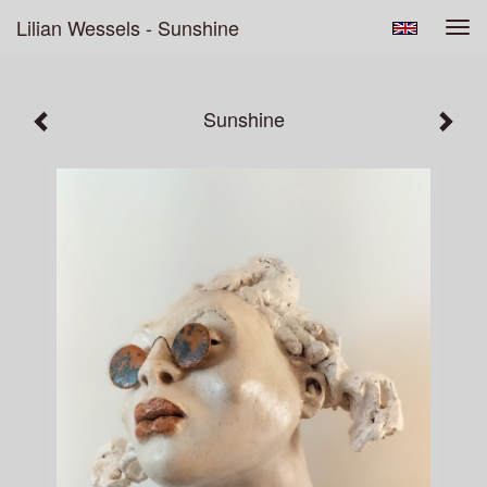
Lilian Wessels - Sunshine
Tog
navi
Sunshine