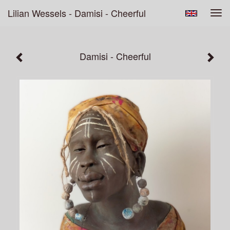
Lilian Wessels - Damisi - Cheerful
Tog
navi
Damisi - Cheerful