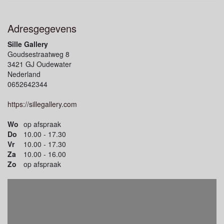
Adresgegevens
Sille Gallery
Goudsestraatweg 8
3421 GJ Oudewater
Nederland
0652642344
https://sillegallery.com
Wo
op afspraak
Do
10.00 - 17.30
Vr
10.00 - 17.30
Za
10.00 - 16.00
Zo
op afspraak