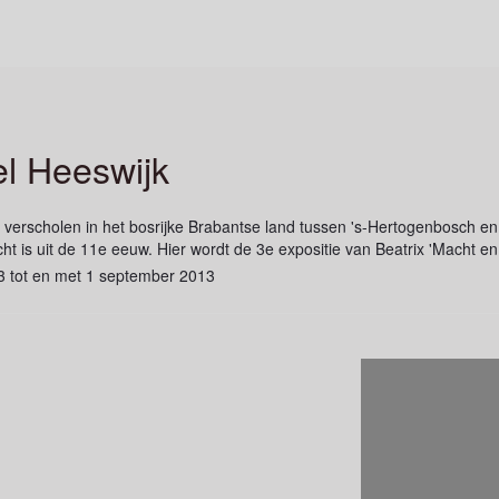
l Heeswijk
 verscholen in het bosrijke Brabantse land tussen 's-Hertogenbosch en
ht is uit de 11e eeuw. Hier wordt de 3e expositie van Beatrix 'Macht e
13 tot en met 1 september 2013