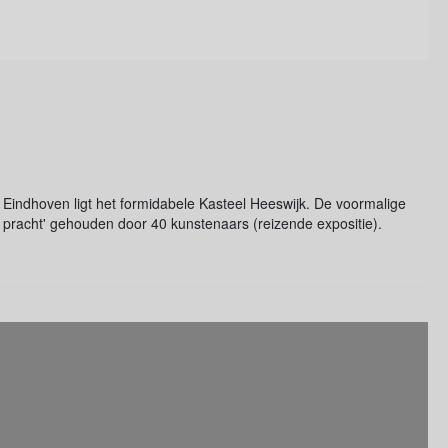
 Eindhoven ligt het formidabele Kasteel Heeswijk. De voormalige
n pracht' gehouden door 40 kunstenaars (reizende expositie).