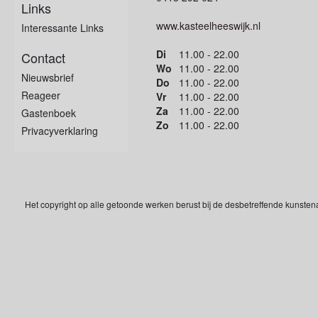
Links
www.kasteelheeswijk.nl
Interessante Links
Di
11.00 - 22.00
Contact
Wo
11.00 - 22.00
Nieuwsbrief
Do
11.00 - 22.00
Reageer
Vr
11.00 - 22.00
Za
11.00 - 22.00
Gastenboek
Zo
11.00 - 22.00
Privacyverklaring
Het copyright op alle getoonde werken berust bij de desbetreffende kunsten