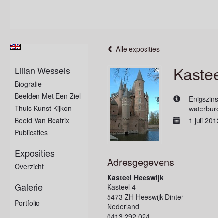
Alle exposities
Kastee
Lilian Wessels
Biografie
Beelden Met Een Ziel
Enigszins
Thuis Kunst Kijken
waterburc
Beeld Van Beatrix
1 juli 20
Publicaties
Exposities
Adresgegevens
Overzicht
Kasteel Heeswijk
Galerie
Kasteel 4
5473 ZH Heeswijk Dinter
Portfolio
Nederland
0413 292 024